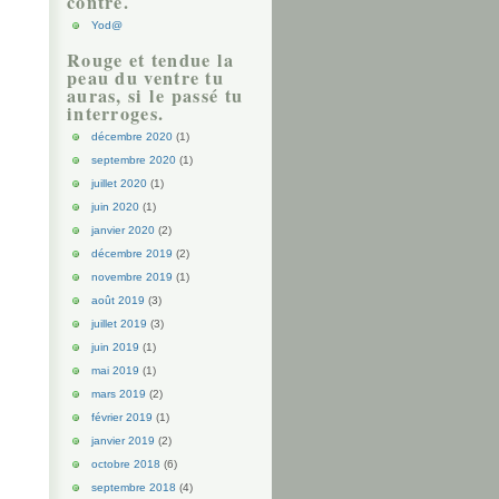
contre.
Yod@
Rouge et tendue la
peau du ventre tu
auras, si le passé tu
interroges.
décembre 2020
(1)
septembre 2020
(1)
juillet 2020
(1)
juin 2020
(1)
janvier 2020
(2)
décembre 2019
(2)
novembre 2019
(1)
août 2019
(3)
juillet 2019
(3)
juin 2019
(1)
mai 2019
(1)
mars 2019
(2)
février 2019
(1)
janvier 2019
(2)
octobre 2018
(6)
septembre 2018
(4)