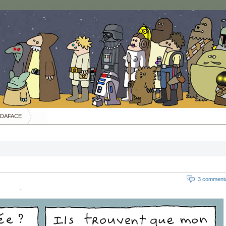
DAFACE
3 commenta