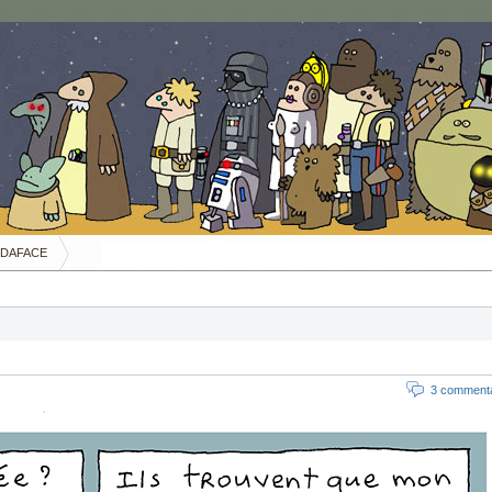
DAFACE
3 commenta