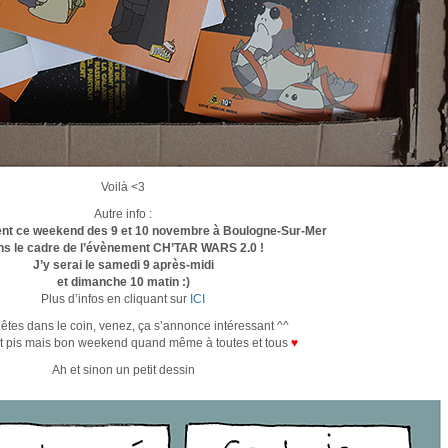
Voilà <3
Autre info :
ent ce weekend des 9 et 10 novembre à Boulogne-Sur-Mer
ns le cadre de l’évènement CH’TAR WARS 2.0 !
J’y serai le samedi 9 après-midi
et dimanche 10 matin :)
Plus d’infos en cliquant sur
ICI
 êtes dans le coin, venez, ça s’annonce intéressant ^^
nt pis mais bon weekend quand même à toutes et tous
♥
Ah et sinon un petit dessin