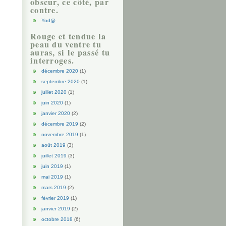
obscur, ce côté, par
contre.
Yod@
Rouge et tendue la
peau du ventre tu
auras, si le passé tu
interroges.
décembre 2020
(1)
septembre 2020
(1)
juillet 2020
(1)
juin 2020
(1)
janvier 2020
(2)
décembre 2019
(2)
novembre 2019
(1)
août 2019
(3)
juillet 2019
(3)
juin 2019
(1)
mai 2019
(1)
mars 2019
(2)
février 2019
(1)
janvier 2019
(2)
octobre 2018
(6)