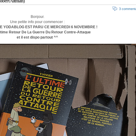
 Robert Altman)
3 commenta
Bonjour.
Une petite info pour commencer :
DE YODABLOG EST PARU CE MERCREDI 6 NOVEMBRE !
Ultime Retour De La Guerre Du Retour Contre-Attaque
et il est dispo partout ^^