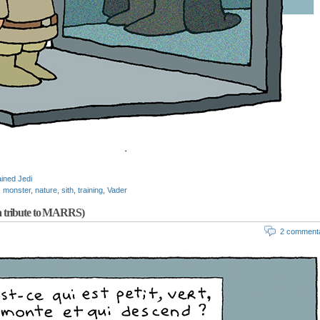
ined Jedi
,
monster
,
nature
,
sith
,
training
,
Vader
a tribute to MARRS)
2 commenta