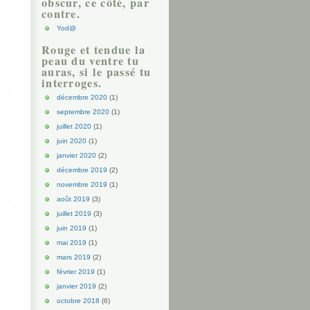
obscur, ce côté, par
contre.
Yod@
Rouge et tendue la
peau du ventre tu
auras, si le passé tu
interroges.
décembre 2020
(1)
septembre 2020
(1)
juillet 2020
(1)
juin 2020
(1)
janvier 2020
(2)
décembre 2019
(2)
novembre 2019
(1)
août 2019
(3)
juillet 2019
(3)
juin 2019
(1)
mai 2019
(1)
mars 2019
(2)
février 2019
(1)
janvier 2019
(2)
octobre 2018
(6)