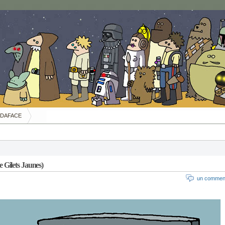
DAFACE
he Gilets Jaunes)
un comment