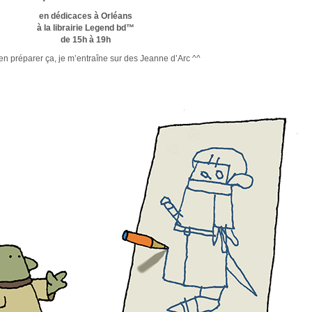
en dédicaces à Orléans
à la librairie Legend bd™
de 15h à 19h
en préparer ça, je m’entraîne sur des Jeanne d’Arc ^^