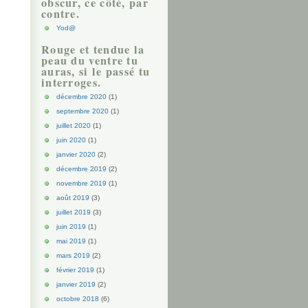
obscur, ce côté, par
contre.
Yod@
Rouge et tendue la
peau du ventre tu
auras, si le passé tu
interroges.
décembre 2020
(1)
septembre 2020
(1)
juillet 2020
(1)
juin 2020
(1)
janvier 2020
(2)
décembre 2019
(2)
novembre 2019
(1)
août 2019
(3)
juillet 2019
(3)
juin 2019
(1)
mai 2019
(1)
mars 2019
(2)
février 2019
(1)
janvier 2019
(2)
octobre 2018
(6)