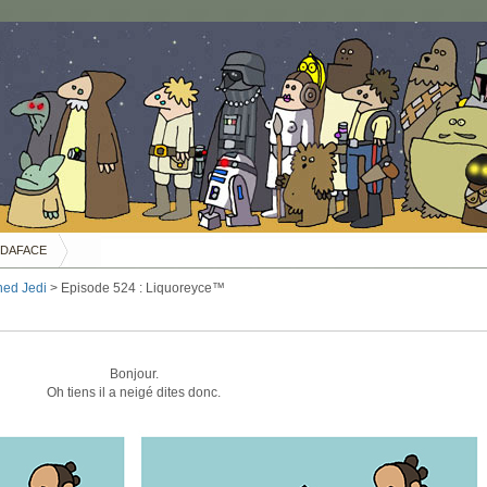
DAFACE
ned Jedi
> Episode 524 : Liquoreyce™
Bonjour.
Oh tiens il a neigé dites donc.