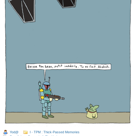
Yod@
I - TPM : Thick-Passed Memories