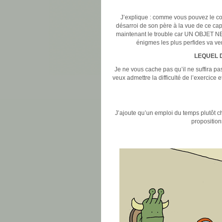
J’explique : comme vous pouvez le con
désarroi de son père à la vue de ce cap
maintenant le trouble car UN OBJET NE
énigmes les plus perfides va ven
LEQUEL D
Je ne vous cache pas qu’il ne suffira pas
veux admettre la difficulté de l’exercice 
J’ajoute qu’un emploi du temps plutôt 
proposition