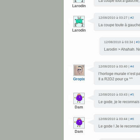
La coupe tout à gauche,
Larodin
12/08/2010 à 03:27 |
#2
La coupe toute à gauche,
Larodin
12/08/2010 à 03:34 |
#3
Larodin > Ahahah. Non,
12/08/2010 à 03:40 |
#4
l’horloge murale n’est pas
Gropix
Il a R2D2 pour ça ^^
12/08/2010 à 03:43 |
#5
Le gode, je le reconnais 
Dam
12/08/2010 à 03:44 |
#6
Le gode ! Je le reconnais
Dam