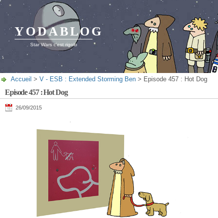
YODABLOG
Star Wars c'est rigolo
Accueil
>
V - ESB : Extended Storming Ben
> Episode 457 : Hot Dog
Episode 457 : Hot Dog
26/09/2015