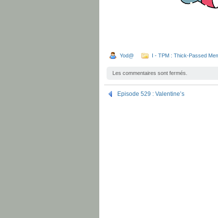
Yod@
I - TPM : Thick-Passed Me
Les commentaires sont fermés.
Episode 529 : Valentine’s