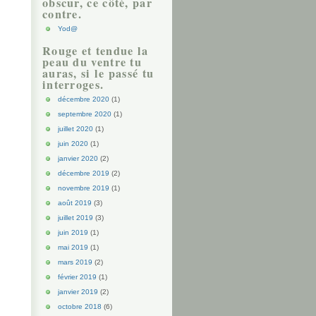
obscur, ce côté, par
contre.
Yod@
Rouge et tendue la
peau du ventre tu
auras, si le passé tu
interroges.
décembre 2020
(1)
septembre 2020
(1)
juillet 2020
(1)
juin 2020
(1)
janvier 2020
(2)
décembre 2019
(2)
novembre 2019
(1)
août 2019
(3)
juillet 2019
(3)
juin 2019
(1)
mai 2019
(1)
mars 2019
(2)
février 2019
(1)
janvier 2019
(2)
octobre 2018
(6)