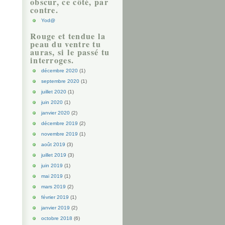
obscur, ce côté, par
contre.
Yod@
Rouge et tendue la
peau du ventre tu
auras, si le passé tu
interroges.
décembre 2020
(1)
septembre 2020
(1)
juillet 2020
(1)
juin 2020
(1)
janvier 2020
(2)
décembre 2019
(2)
novembre 2019
(1)
août 2019
(3)
juillet 2019
(3)
juin 2019
(1)
mai 2019
(1)
mars 2019
(2)
février 2019
(1)
janvier 2019
(2)
octobre 2018
(6)