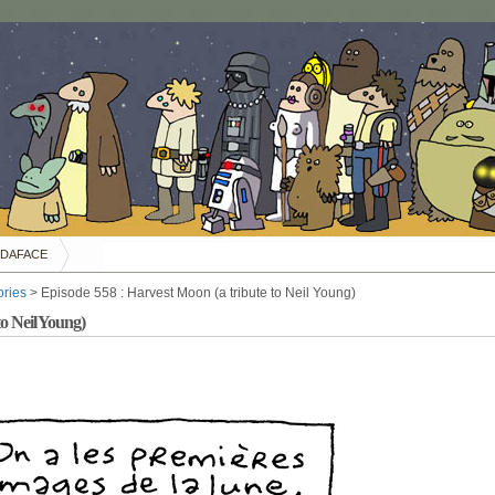
DAFACE
ories
> Episode 558 : Harvest Moon (a tribute to Neil Young)
to Neil Young)