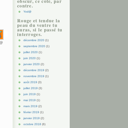
obscur, ce côté, par
contre.
Yod@
Rouge et tendue la
peau du ventre tu
auras, si le passé tu
interroges.
décembre 2020
(1)
d@
septembre 2020
(1)
juillet 2020
(1)
juin 2020
(1)
janvier 2020
(2)
décembre 2019
(2)
novembre 2019
(1)
août 2019
(3)
juillet 2019
(3)
juin 2019
(1)
mai 2019
(1)
mars 2019
(2)
février 2019
(1)
janvier 2019
(2)
octobre 2018
(6)