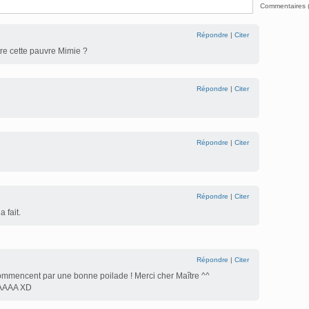
Commentaires 
Répondre
|
Citer
tre cette pauvre Mimie ?
Répondre
|
Citer
Répondre
|
Citer
Répondre
|
Citer
a fait.
Répondre
|
Citer
mmencent par une bonne poilade ! Merci cher Maître ^^
AAA XD