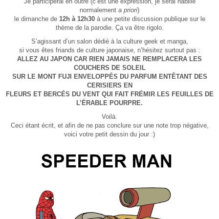
Je participerai en outre (c’est une expression, je serai habillé
normalement
a priori
)
le dimanche de
12h à 12h30
à une petite discussion publique sur le
thème de la parodie. Ça va être rigolo.
S’agissant d’un salon dédié à la culture geek et manga,
si vous êtes friands de culture japonaise, n’hésitez surtout pas :
ALLEZ AU JAPON CAR RIEN JAMAIS NE REMPLACERA LES
COUCHERS DE SOLEIL
SUR LE MONT FUJI ENVELOPPÉS DU PARFUM ENTÊTANT DES
CERISIERS EN
FLEURS ET BERCÉS DU VENT QUI FAIT FRÉMIR LES FEUILLES DE
L’ÉRABLE POURPRE.
Voilà.
Ceci étant écrit, et afin de ne pas conclure sur une note trop négative,
voici votre petit dessin du jour :)