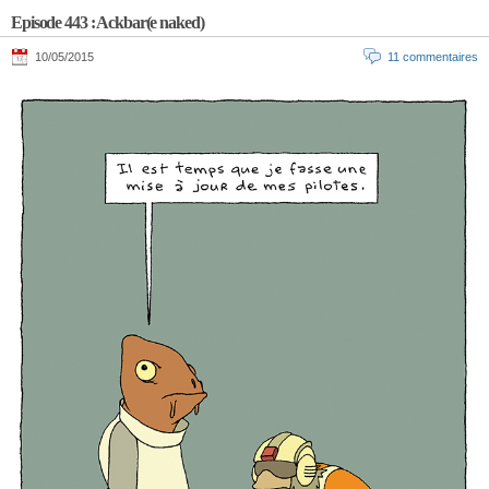
Episode 443 : Ackbar(e naked)
10/05/2015
11 commentaires