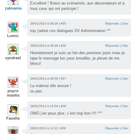
Excellent ! Bravo au scénariste, aux dessinateurs et à
zatmania
tous ceux qui ont participé !
28/01/2014 à 09:28 |
#35
Répondre
|
Citer
top j’adore ces dialogues DV Administration ^^
Lomic
28/01/2014 à 09:48 |
#36
Répondre
|
Citer
Honnetement je suis un fan des premiers jours mais je
syndrael
tape le message les yeux brouillés, je pleure de rire..
Merci!
28/01/2014 à 09:56 |
#37
Répondre
|
Citer
La matmut elle assure !
psyco
ou pas.
mantis
28/01/2014 à 12:04 |
#38
Répondre
|
Citer
OMG j’en peux plus, c’est trop bon !!!! ^^’
Fanelle
28/01/2014 à 12:11 |
#39
Répondre
|
Citer