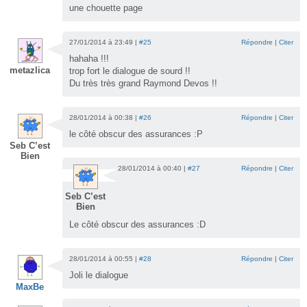
une chouette page
27/01/2014 à 23:49 |
#25
Répondre
|
Citer
hahaha !!!
metazlica
trop fort le dialogue de sourd !!
Du très très grand Raymond Devos !!
28/01/2014 à 00:38 |
#26
Répondre
|
Citer
le côté obscur des assurances :P
Seb C’est
Bien
28/01/2014 à 00:40 |
#27
Répondre
|
Citer
Seb C’est
Bien
Le côté obscur des assurances :D
28/01/2014 à 00:55 |
#28
Répondre
|
Citer
Joli le dialogue
MaxBe