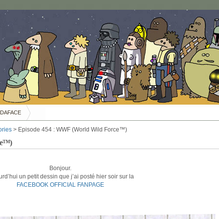
DAFACE
ories
> Episode 454 : WWF (World Wild Force™)
ce™)
Bonjour.
rd’hui un petit dessin que j’ai posté hier soir sur la
FACEBOOK OFFICIAL FANPAGE