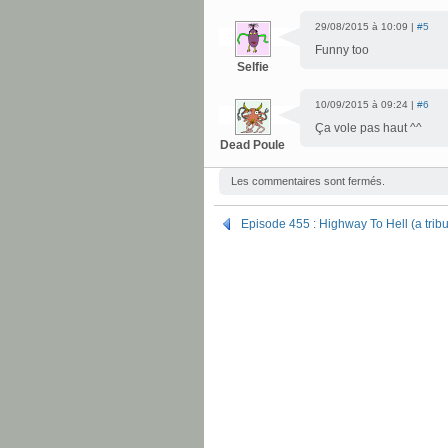
29/08/2015 à 10:09 |
#5
Funny too
Selfie
10/09/2015 à 09:24 |
#6
Ça vole pas haut ^^
Dead Poule
Les commentaires sont fermés.
Episode 455 : Highway To Hell (a trib