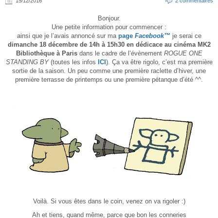
15/12/2016
2 commentaires
Bonjour.
Une petite information pour commencer :
ainsi que je l’avais annoncé sur ma
page
Facebook™
je serai ce
dimanche 18 décembre de 14h à 15h30 en dédicace au cinéma MK2
Bibliothèque à Paris
dans le cadre de l’évènement
ROGUE ONE
STANDING BY
(toutes les infos
ICI
). Ça va être rigolo, c’est ma première
sortie de la saison. Un peu comme une première raclette d’hiver, une
première terrasse de printemps ou une première pétanque d’été ^^.
Voilà. Si vous êtes dans le coin, venez on va rigoler :)
Ah et tiens, quand même, parce que bon les conneries